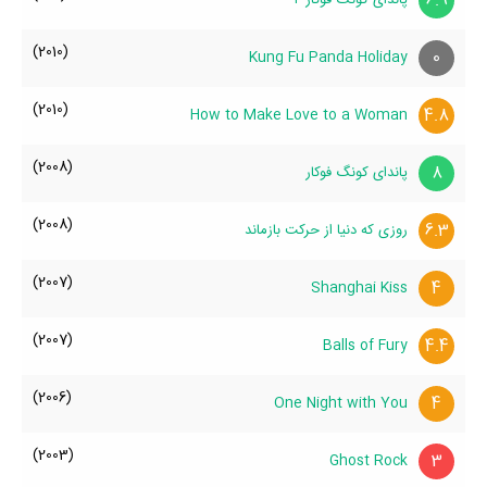
6.9
(2010)
0
Kung Fu Panda Holiday
(2010)
4.8
How to Make Love to a Woman
(2008)
8
پاندای کونگ فوکار
(2008)
6.3
روزی که دنیا از حرکت بازماند
(2007)
4
Shanghai Kiss
(2007)
4.4
Balls of Fury
(2006)
4
One Night with You
(2003)
3
Ghost Rock