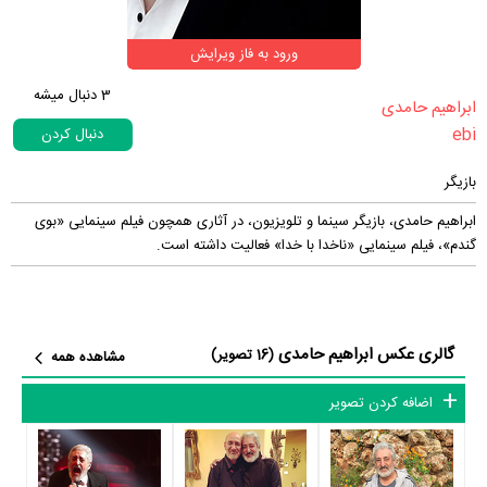
ورود به فاز ویرایش
3
دنبال میشه
‏ابراهیم حامدی‏
ebi
دنبال کردن
بازیگر
ابراهیم حامدی، بازیگر سینما و تلویزیون، در آثاری همچون فیلم سینمایی «بوی
گندم»، فیلم سینمایی «ناخدا با خدا» فعالیت داشته است.
گالری عکس ابراهیم حامدی
(16 تصویر)
مشاهده همه
اضافه کردن تصویر