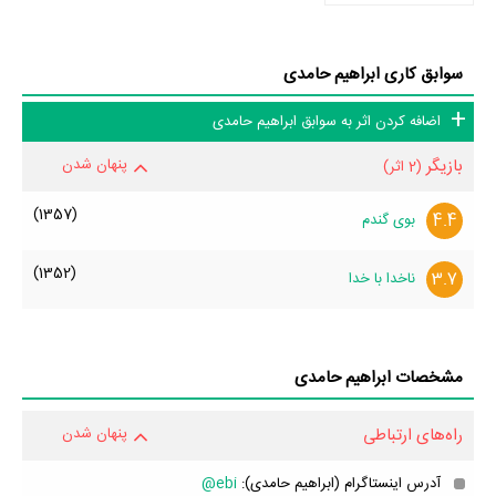
سوابق کاری ابراهیم حامدی
اضافه کردن اثر به سوابق ابراهیم حامدی
بازیگر
پنهان شدن
(2 اثر)
(1357)
4.4
بوی گندم
(1352)
3.7
ناخدا با خدا
مشخصات ابراهیم حامدی
راه‌های ارتباطی
پنهان شدن
آدرس اینستاگرام (ابراهیم حامدی):
ebi@