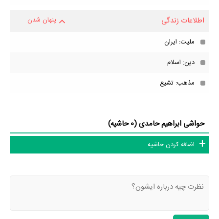
اطلاعات زندگی
پنهان شدن
ملیت: ایران
دین: اسلام
مذهب: تشیع
حواشی ابراهیم حامدی (0 حاشیه)
اضافه کردن حاشیه