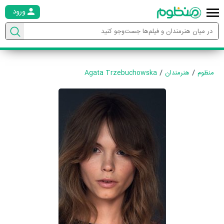
ورود
منظوم
هنرمندان
Agata Trzebuchowska