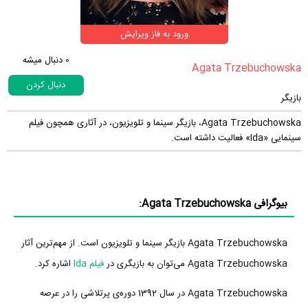
ورود به فاز ویرایش
0
دنبال میشه
دنبال کردن
بازیگر
Agata Trzebuchowska، بازیگر سینما و تلویزیون، در آثاری همچون فیلم
سینمایی «Ida» فعالیت داشته است.
بیوگرافی Agata Trzebuchowska:
Agata Trzebuchowska بازیگر سینما و تلویزیون است. از مهم‌ترین آثار
Agata Trzebuchowska می‌توان به بازیگری در
فیلم Ida
اشاره کرد.
Agata Trzebuchowska در سال 1392 دوره‌ی پرتلاشی را در عرصه