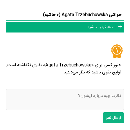
حواشی Agata Trzebuchowska (0 حاشیه)
اضافه کردن حاشیه
هنوز کسی برای «Agata Trzebuchowska» نظری نگذاشته است.
اولین نفری باشید که نظر می‌دهید
ارسال نظر