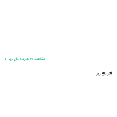
مشاهده 20 هنرمند داغ روز
آثار داغ روز