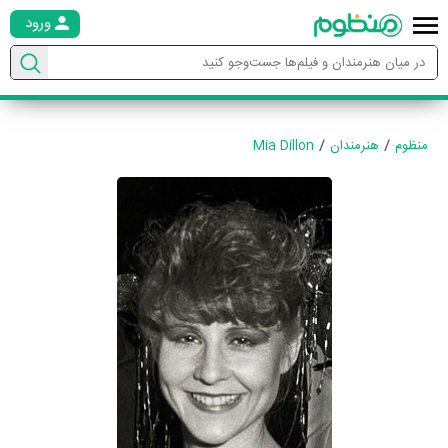
ورود
منظوم
هنرمندان
Mia Dillon