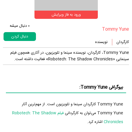
ورود به فاز ویرایش
0
دنبال میشه
دنبال کردن
کارگردان
نویسنده
Tommy Yune، کارگردان، نویسنده سینما و تلویزیون، در آثاری همچون فیلم
سینمایی «Robotech: The Shadow Chronicles» فعالیت داشته است.
بیوگرافی Tommy Yune:
Tommy Yune کارگردان سینما و تلویزیون است. از مهم‌ترین آثار
Tommy Yune می‌توان به کارگردانی
فیلم Robotech: The Shadow
Chronicles
اشاره کرد.