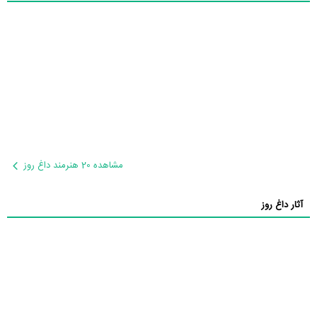
مشاهده 20 هنرمند داغ روز
آثار داغ روز