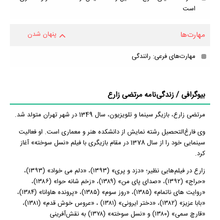
است
مهارت‌ها
پنهان شدن
مهارت‌های فرعی: رانندگی
بیوگرافی / زندگی‌نامه مرتضی زارع
مرتضی زارع، بازیگر سینما و تلویزیون، سال 1349 در شهر تهران متولد شد.
وی فارغ‌التحصیل رشته نمایش از دانشکده هنر و معماری است. او فعالیت
سینمایی خود را از سال 1378 در مقام بازیگری با فیلم «نسل سوخته» آغاز
کرد.
زارع در فیلم‌هایی نظیر؛ «دزد و پری» (۱۳۹۳)، «دلم می خواد» (۱۳۹۳)،
«حراج» (۱۳۹۲)، «صدای پای من» (۱۳۸۹)، «زخم شانه حوا» (۱۳۸۶)،
«روایت های ناتمام» (۱۳۸۵)، «روز سوم» (۱۳۸۵)، «پرونده هاوانا» (۱۳۸۴)،
«بابا عزیز» (۱۳۸۲)، «دختر ایرونی» (۱۳۸۱) ، «عروس خوش قدم» (۱۳۸۱)،
«قارچ سمی» (۱۳۸۰) و «نسل سوخته» (۱۳۷۸) به نقش‌آفرینی