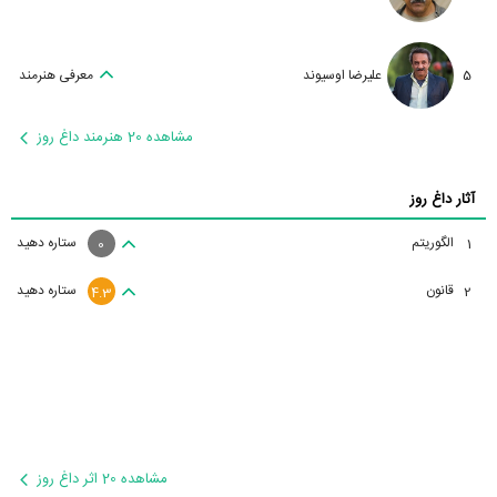
5
علیرضا اوسیوند
معرفی هنرمند
مشاهده 20 هنرمند داغ روز
آثار داغ روز
الگوریتم
ستاره دهید
1
0
قانون
ستاره دهید
2
4.3
مشاهده 20 اثر داغ روز