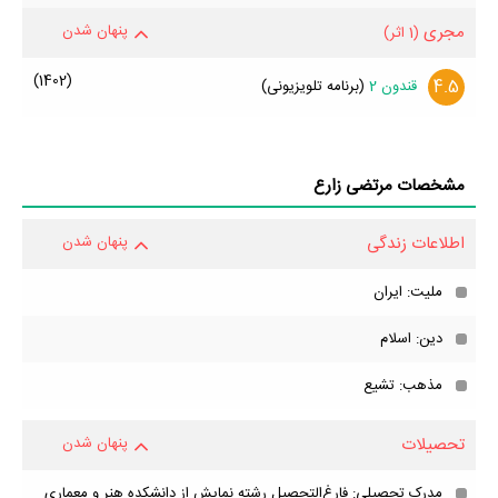
مجری
پنهان شدن
(1 اثر)
(1402)
4.5
قندون 2
(برنامه تلویزیونی)
مشخصات مرتضی زارع
اطلاعات زندگی
پنهان شدن
ملیت: ایران
دین: اسلام
مذهب: تشیع
تحصیلات
پنهان شدن
مدرک تحصیلی: فارغ‌التحصیل رشته نمایش از دانشکده هنر و معماری