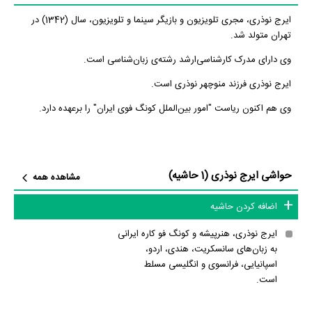
ایرج نوذری، مجری تلویزیون و بازیگر سینما و تلویزیون، سال (1342) در
تهران متولد شد.
وی دارای مدرک کارشناسی‌ارشد رشته‌ی زبان‌شناسی است.
ایرج نوذری فرزند منوچهر نوذری است.
وی هم اکنون ریاست "امور بین‌الملل کونگ فوی ایران" را برعهده‌ دارد.
حواشی ایرج نوذری (1 حاشیه)
مشاهده همه
اضافه کردن حاشیه
ایرج نوذری، هنرپیشه و کونگ فو کاره ایرانی
به زبان‌های سانسکریت، هندی، اردو،
اسپانیایی، فرانسوی و انگلیسی مسلط
است.