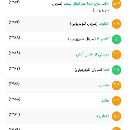
(1389)
5.3
شاید برای شما هم اتفاق بیفتد
(سریال
تلویزیونی)
(1389)
6.7
ملکوت
(سریال تلویزیونی)
(1388)
7
کلانتر ۳
(سریال تلویزیونی)
(1388)
4.4
دوستی از جنس آتش
(1387)
6.7
اغما
(سریال تلویزیونی)
(1386)
4.6
ملودی
(1385)
4.9
عاشق
(1384)
5.1
آکواریوم
(1384)