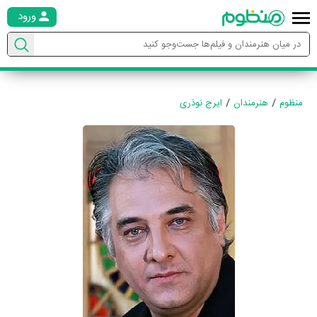
ورود
منظوم
هنرمندان
ایرج نوذری