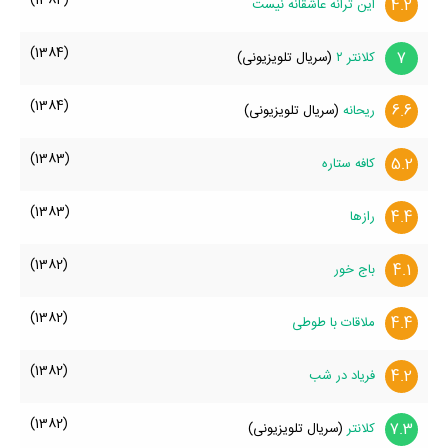
4.2
این ترانه عاشقانه نیست
(1384)
7
کلانتر ۲
(سریال تلویزیونی)
(1384)
6.6
ریحانه
(سریال تلویزیونی)
(1383)
5.2
کافه ستاره
(1383)
4.4
رازها
(1382)
4.1
باج خور
(1382)
4.4
ملاقات با طوطی
(1382)
4.2
فریاد در شب
(1382)
7.3
کلانتر
(سریال تلویزیونی)