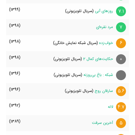
(1399)
7.1
روزهای آبی
(سریال تلویزیونی)
(1398)
7
مرد نقره‌ای
(1398)
6
خواب‌زده
(سریال شبکه نمایش خانگی)
(1398)
0
حکایت‌های کمال 2
(سریال تلویزیونی)
(1396)
شبکه : باغ بی‌روزنه
(سریال تلویزیونی)
(1396)
5.6
سارقان روح
(سریال تلویزیونی)
(1392)
4.7
لاله
(1389)
5
آخرین سرقت