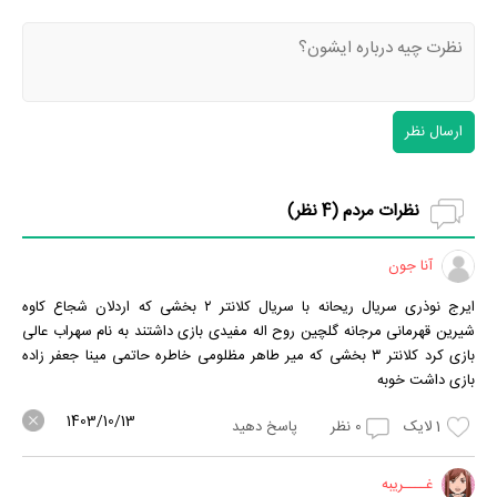
ارسال نظر
نظرات مردم (
4
نظر)
آنا جون
ایرج نوذری سریال ریحانه با سریال کلانتر ۲ بخشی که اردلان شجاع کاوه
شیرین قهرمانی مرجانه گلچین روح اله مفیدی بازی داشتند به نام سهراب عالی
بازی کرد کلانتر ۳ بخشی که میر طاهر مظلومی خاطره حاتمی مینا جعفر زاده
بازی داشت خوبه
1403/10/13
1
لایک
0
نظر
پاسخ دهید
غــــریبه