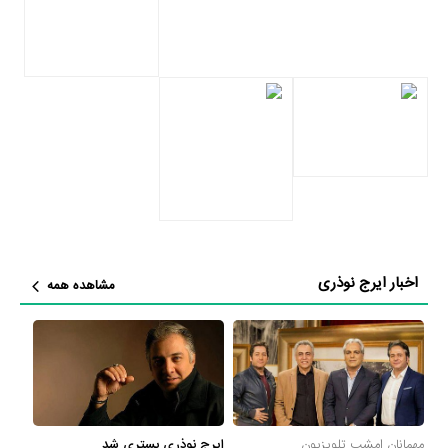
دنبال می‌کند. همچنین ایرج نوذری تاکنون در اینستاگرام بیش از 390
پست بارگذاری کرده است. ایرج نوذری فعالیت خود در اینستاگرام را از
تاریخ 1393/10/11 شروع کرده است و تاکنون برای اولین پست او بیش از
981 لایک و 37 نظر ثبت شده است. شاید جالب باشد بدانید که
پرلایک‌ترین یا همان محبوب‌ترین پست اینستاگرامی ایرج نوذری تاکنون
بیش از 20،689 لایک خورده است، همچنین برای پرکامنت‌ترین یا همان
پربحث‌ترین پست اینستاگرامی ایرج نوذری تاکنون بیش از 1،268 نظر ثبت
شده است.
در مجموع در کارنامه 54 ساله و بیوگرافی ایرج نوذری آثار مهمی وجود
اخبار ایرج نوذری
مشاهده همه
دارد. اگر می‌خواهید با بیوگرافی ایرج نوذری و زندگی حرفه‌ای و آثار او
بیشتر آشنا شوید، حتما به صفحه هر یک از آثار ایرج نوذری در منظوم سر
بزنید. همه 25 اثر مهم ایرج نوذری در منظوم یک پروفایل اختصاصی دارند
که اطلاعات کامل معرفی آنها تهیه شده است. امتیازی که هر یک از آثار
ایرج نوذری در منظوم دارند، نمره و امتیازی است که مردم از یک تا ده به
مهمانان امشب تلویزیون
ایرج نوذری بستری شد