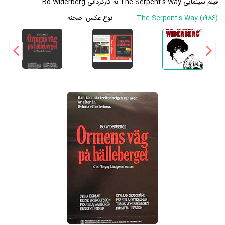
فیلم سینمایی The Serpent's Way به کارگردانی Bo Widerberg
The Serpent's Way (1986)
نوع عکس:
صحنه