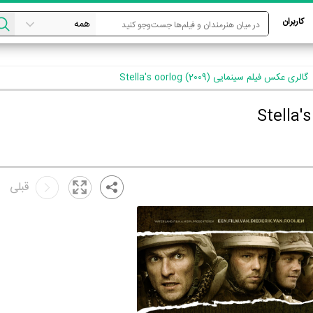
کاربران
گالری عکس فیلم سینمایی Stella's oorlog (2009)
قبلی