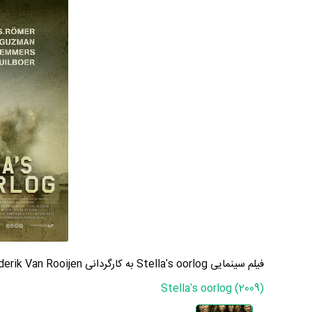
فیلم سینمایی Stella's oorlog به کارگردانی Diederik Van Rooijen
Stella's oorlog (2009)