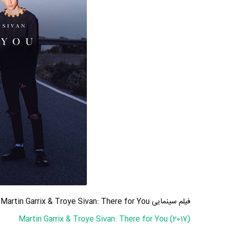
فیلم سینمایی Martin Garrix & Troye Sivan: There for You به کارگردانی Jordan Taylor Wright
Martin Garrix & Troye Sivan: There for You (2017)