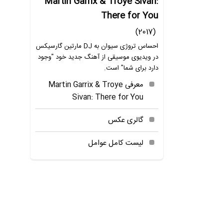
Martin Garrix & Troye Sivan:
There for You
(2017)
احساس تروژی سیوان به DJ مارتین گارسیکس
در ویدیوی موسیقی از آهنگ جدید خود "وجود
دارد برای شما" است.
معرفی Martin Garrix & Troye
Sivan: There for You
گالری عکس
لیست کامل عوامل