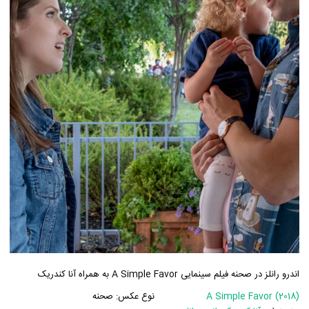
اندرو رانلز در صحنه فیلم سینمایی A Simple Favor به همراه آنا کندریک
A Simple Favor (2018)
نوع عکس:
صحنه