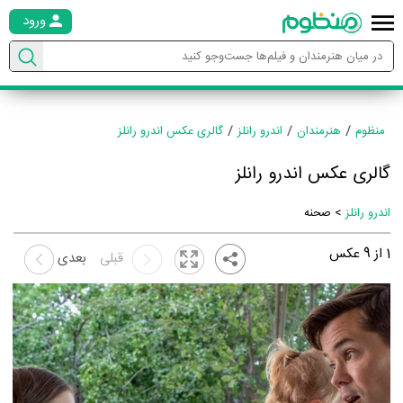
ورود
منظوم
هنرمندان
اندرو رانلز
گالری عکس اندرو رانلز
گالری عکس اندرو رانلز
اندرو رانلز
> صحنه
1
از
9
عکس
قبلی
بعدی