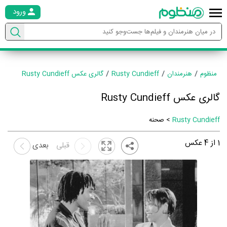
ورود
منظوم
هنرمندان
Rusty Cundieff
گالری عکس Rusty Cundieff
گالری عکس Rusty Cundieff
Rusty Cundieff
> صحنه
1
از
4
عکس
قبلی
بعدی