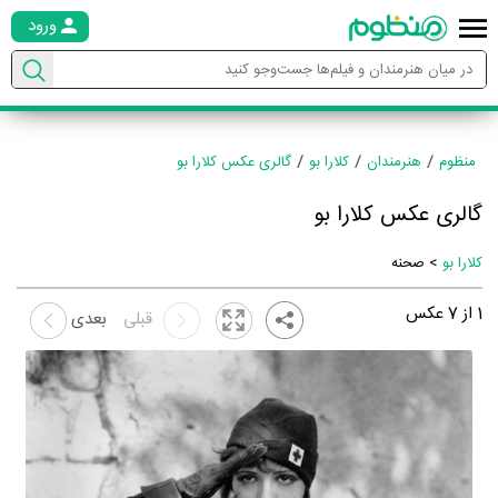
ورود
منظوم
هنرمندان
کلارا بو
گالری عکس کلارا بو
گالری عکس کلارا بو
کلارا بو
> صحنه
1
از
7
عکس
قبلی
بعدی