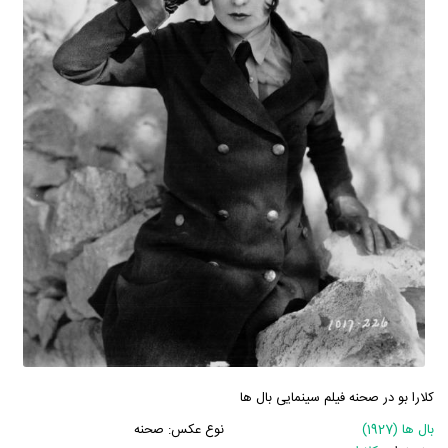
کلارا بو در صحنه فیلم سینمایی بال ها
بال ها (1927)
نوع عکس:
صحنه