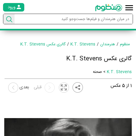
ورود
منظوم
هنرمندان
K.T. Stevens
گالری عکس K.T. Stevens
گالری عکس K.T. Stevens
K.T. Stevens
> صحنه
1
از
5
عکس
قبلی
بعدی