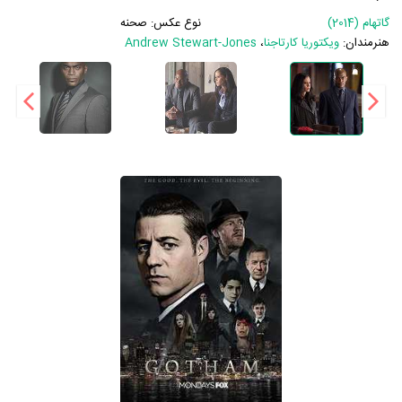
گاتهام (2014)
نوع عکس:
صحنه
هنرمندان:
ویکتوریا کارتاجنا
،
Andrew Stewart-Jones