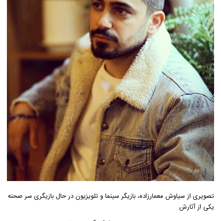
تصویری از سیاوش معمارزاده، بازیگر سینما و تلویزیون در حال بازیگری سر صحنه
یکی از آثارش