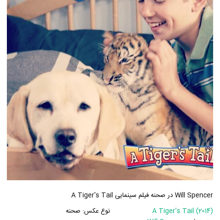
Will Spencer در صحنه فیلم سینمایی A Tiger's Tail
A Tiger's Tail (2014)
نوع عکس:
صحنه