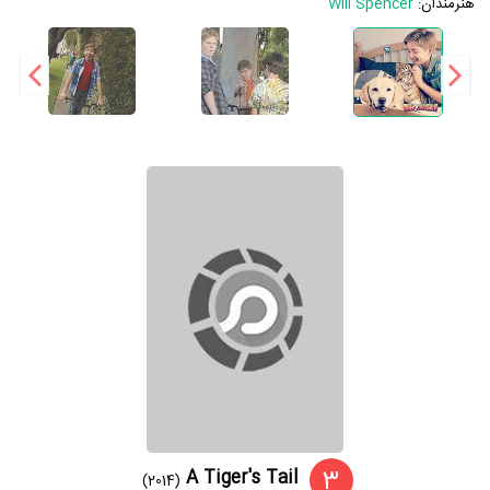
هنرمندان:
Will Spencer
3
A Tiger's Tail
(2014)