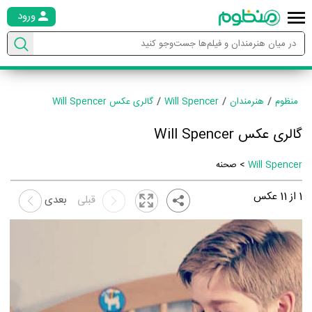
ورود
منظوم
هنرمندان
Will Spencer
گالری عکس Will Spencer
گالری عکس Will Spencer
Will Spencer
> صحنه
1
از
11
عکس
قبلی
بعدی