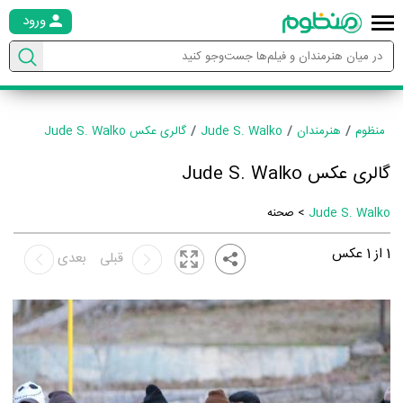
ورود
منظوم
هنرمندان
Jude S. Walko
گالری عکس Jude S. Walko
گالری عکس Jude S. Walko
Jude S. Walko
> صحنه
1
از
1
عکس
قبلی
بعدی