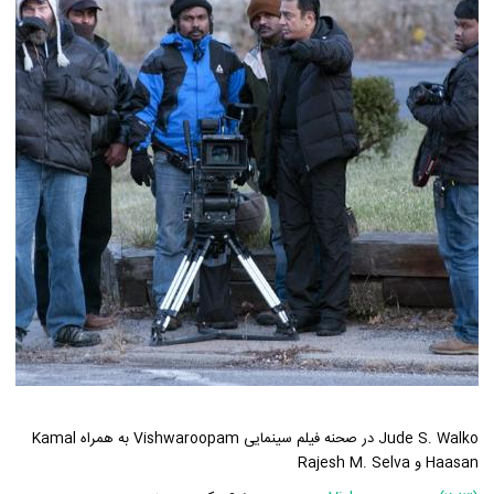
Jude S. Walko در صحنه فیلم سینمایی Vishwaroopam به همراه Kamal
Haasan و Rajesh M. Selva