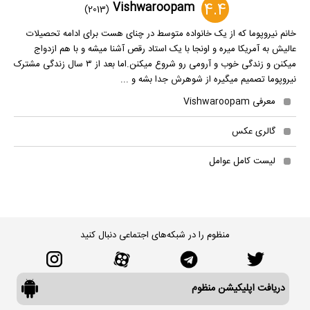
4.4
Vishwaroopam
(2013)
خانم نیروپوما که از یک خانواده متوسط در چنای هست برای ادامه تحصیلات
عالیش به آمریکا میره و اونجا با یک استاد رقص آشنا میشه و با هم ازدواج
میکنن و زندگی خوب و آرومی رو شروع میکنن.اما بعد از ۳ سال زندگی مشترک
نیروپوما تصمیم میگیره از شوهرش جدا بشه و ...
معرفی Vishwaroopam
گالری عکس
لیست کامل عوامل
منظوم را در شبکه‌های اجتماعی دنبال کنید
دریافت اپلیکیشن منظوم