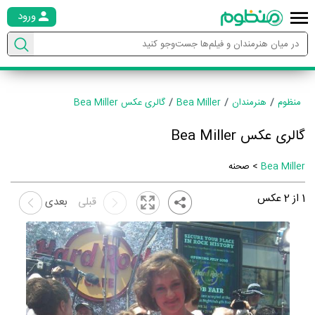
ورود
منظوم
هنرمندان
Bea Miller
گالری عکس Bea Miller
گالری عکس Bea Miller
Bea Miller
> صحنه
1
از
2
عکس
قبلی
بعدی