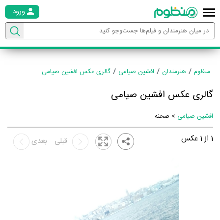
ورود
منظوم
هنرمندان
افشین صیامی
گالری عکس افشین صیامی
گالری عکس افشین صیامی
افشین صیامی
> صحنه
1
از
1
عکس
قبلی
بعدی