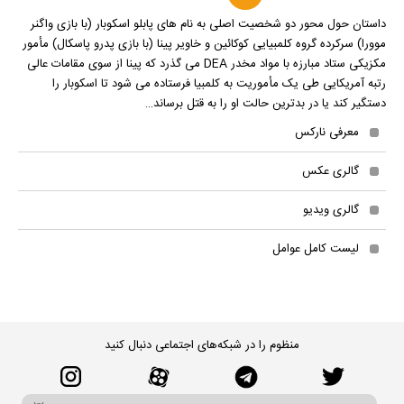
داستان حول محور دو شخصیت اصلی به نام های پابلو اسکوبار (با بازی واگنر
موورا) سرکرده گروه کلمبیایی کوکائین و خاویر پینا (با بازی پدرو پاسکال) مأمور
مکزیکی ستاد مبارزه با مواد مخدر DEA می گذرد که پینا از سوی مقامات عالی
رتبه آمریکایی طی یک مأموریت به کلمبیا فرستاده می شود تا اسکوبار را
دستگیر کند یا در بدترین حالت او را به قتل برساند…
معرفی نارکس
گالری عکس
گالری ویدیو
لیست کامل عوامل
منظوم را در شبکه‌های اجتماعی دنبال کنید