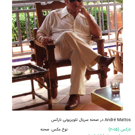
André Mattos در صحنه سریال تلویزیونی نارکس
نارکس (2015)
نوع عکس:
صحنه