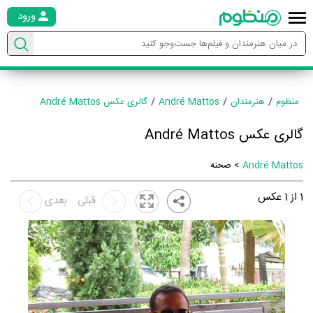
ورود
منظوم
هنرمندان
André Mattos
گالری عکس André Mattos
گالری عکس André Mattos
André Mattos
> صحنه
1
از
1
عکس
قبلی
بعدی