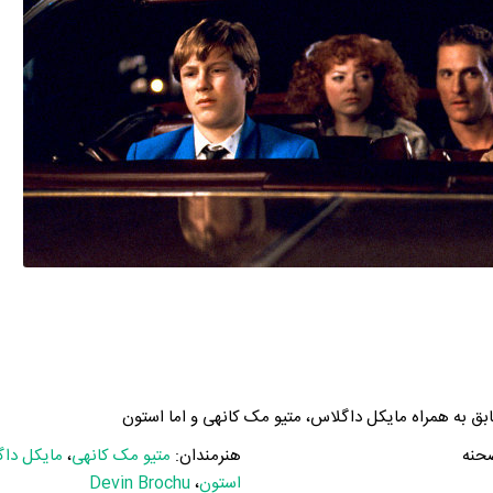
حنه
هنرمندان:
متیو مک کانهی
،
مایکل دا
استون
،
Devin Brochu