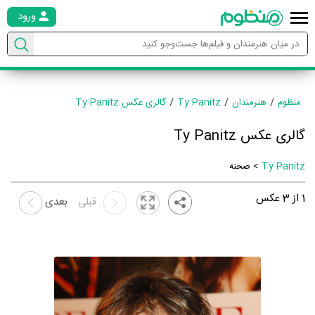
ورود
منظوم
هنرمندان
Ty Panitz
گالری عکس Ty Panitz
گالری عکس Ty Panitz
Ty Panitz
> صحنه
1
از
3
عکس
قبلی
بعدی