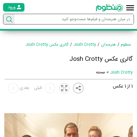
ورود
منظوم
هنرمندان
Josh Crotty
گالری عکس Josh Crotty
گالری عکس Josh Crotty
Josh Crotty
> صحنه
1
از
1
عکس
قبلی
بعدی