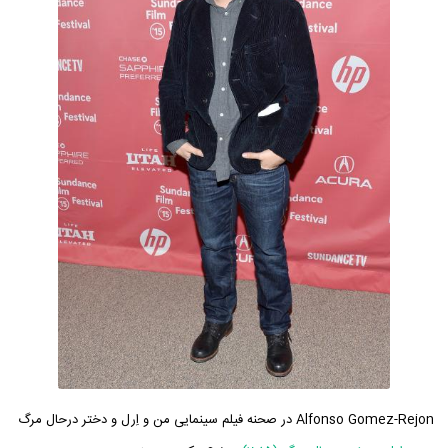
Alfonso Gomez-Rejon در صحنه فیلم سینمایی من و اِرل و دختر درحال مرگ