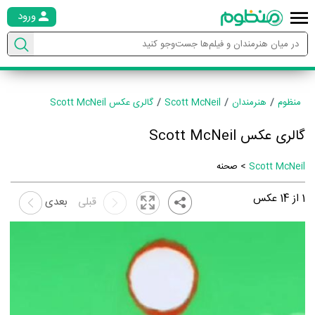
ورود
منظوم
هنرمندان
Scott McNeil
گالری عکس Scott McNeil
گالری عکس Scott McNeil
Scott McNeil
> صحنه
1
از
14
عکس
قبلی
بعدی