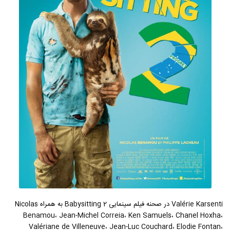
Valérie Karsenti در صحنه فیلم سینمایی Babysitting 2 به همراه Nicolas
Benamou، Jean-Michel Correia، Ken Samuels، Chanel Hoxha،
Valériane de Villeneuve، Jean-Luc Couchard، Elodie Fontan،