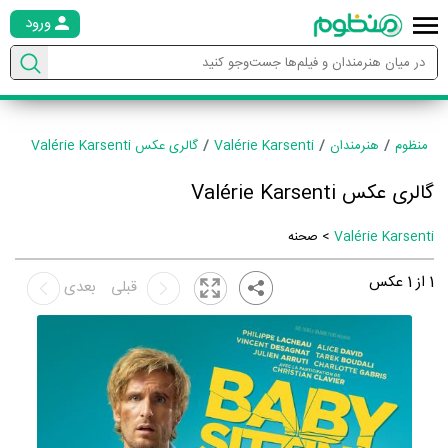
ورود
منظوم
هنرمندان
Valérie Karsenti
گالری عکس Valérie Karsenti
گالری عکس Valérie Karsenti
Valérie Karsenti
> صحنه
1
از
1
عکس
قبلی
بعدی