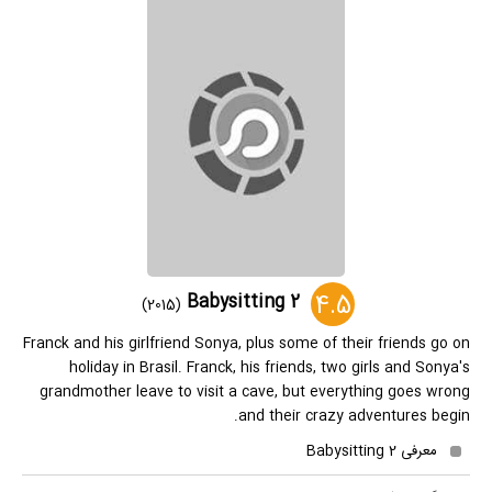
4.5
Babysitting 2
(2015)
Franck and his girlfriend Sonya, plus some of their friends go on
holiday in Brasil. Franck, his friends, two girls and Sonya's
grandmother leave to visit a cave, but everything goes wrong
and their crazy adventures begin.
معرفی Babysitting 2