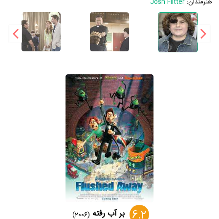
هنرمندان:
Josh Flitter
6.2
بر آب رفته
(2006)