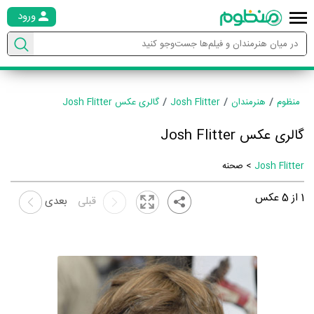
ورود
منظوم
هنرمندان
Josh Flitter
گالری عکس Josh Flitter
گالری عکس Josh Flitter
Josh Flitter
> صحنه
1
از
5
عکس
قبلی
بعدی