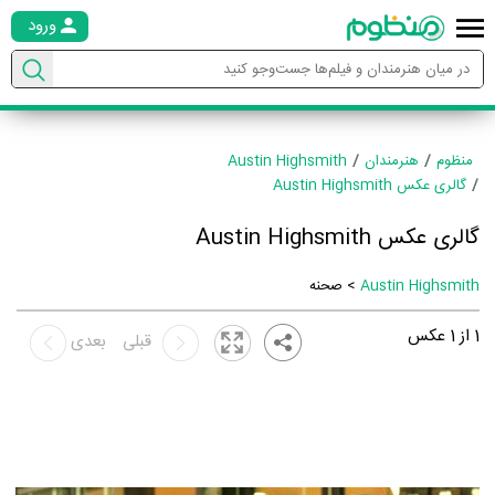
ورود
منظوم
هنرمندان
Austin Highsmith
گالری عکس Austin Highsmith
گالری عکس Austin Highsmith
Austin Highsmith
> صحنه
1
از
1
عکس
قبلی
بعدی