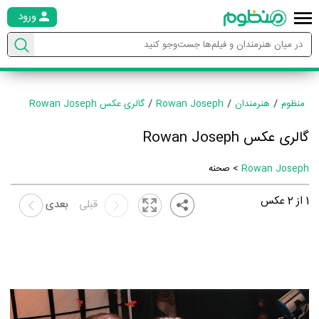
ورود
منظوم
هنرمندان
Rowan Joseph
گالری عکس Rowan Joseph
گالری عکس Rowan Joseph
Rowan Joseph
> صحنه
1
از
2
عکس
قبلی
بعدی