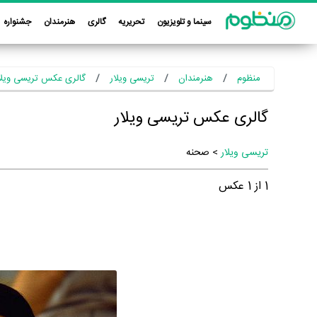
سینما و تلویزیون
تحریریه
گالری
هنرمندان
جشنواره
منظوم
هنرمندان
تریسی ویلار
گالری عکس تریسی ویلا
گالری عکس تریسی ویلار
تریسی ویلار
> صحنه
1
از
1
عکس