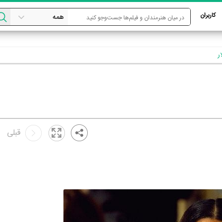
کاربران
ر
قبلی