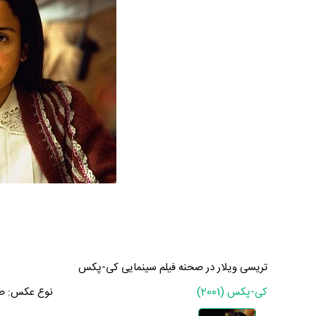
تریسی ویلار در صحنه فیلم سینمایی کی-پکس
کی-پکس (2001)
نوع عکس:
ص