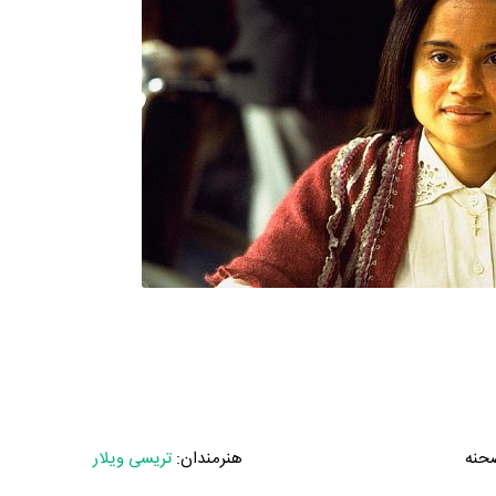
حنه
هنرمندان:
تریسی ویلار