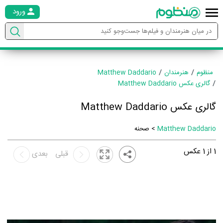
ورود
منظوم
هنرمندان
Matthew Daddario
گالری عکس Matthew Daddario
گالری عکس Matthew Daddario
Matthew Daddario
> صحنه
1
از
1
عکس
قبلی
بعدی