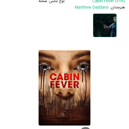
Cabin Fever (2016)
نوع عکس:
صحنه
هنرمندان:
Matthew Daddario