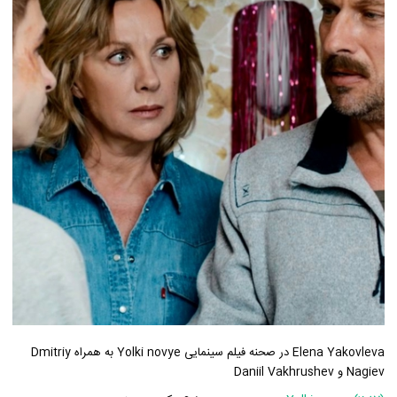
Elena Yakovleva در صحنه فیلم سینمایی Yolki novye به همراه Dmitriy
Nagiev و Daniil Vakhrushev