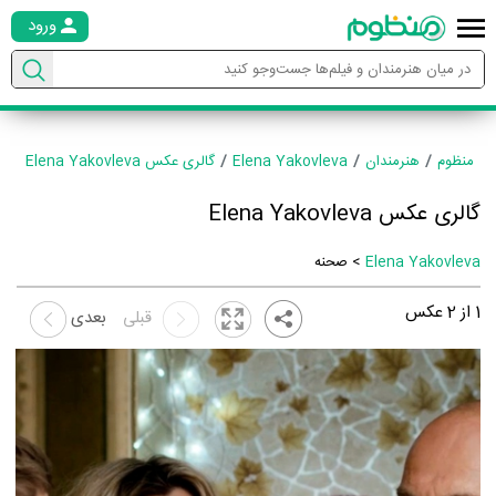
ورود
منظوم
هنرمندان
Elena Yakovleva
گالری عکس Elena Yakovleva
گالری عکس Elena Yakovleva
Elena Yakovleva
> صحنه
1
از
2
عکس
قبلی
بعدی