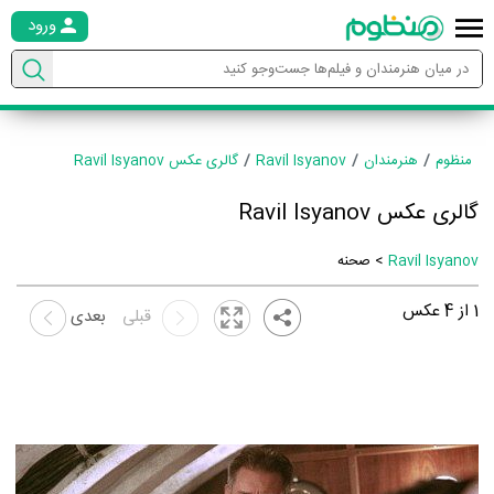
ورود
منظوم
هنرمندان
Ravil Isyanov
گالری عکس Ravil Isyanov
گالری عکس Ravil Isyanov
Ravil Isyanov
> صحنه
1
از
4
عکس
قبلی
بعدی