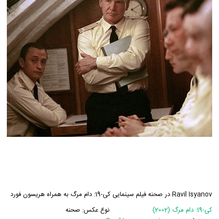
Ravil Isyanov در صحنه فیلم سینمایی کی-19: دام مرگ به همراه هریسون فورد
کی-19: دام مرگ (2002)
نوع عکس:
صحنه