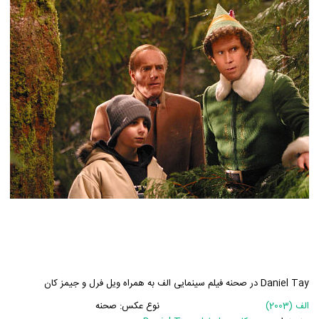
Daniel Tay در صحنه فیلم سینمایی الف به همراه ویل فرل و جیمز کان
الف (2003)
نوع عکس:
صحنه