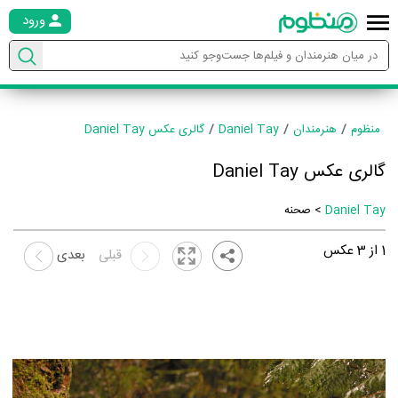
ورود
منظوم
هنرمندان
Daniel Tay
گالری عکس Daniel Tay
گالری عکس Daniel Tay
Daniel Tay
> صحنه
1
از
3
عکس
قبلی
بعدی