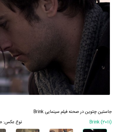
جاستین چتوین در صحنه فیلم سینمایی Brink
Brink (2011)
نوع عکس:
ص