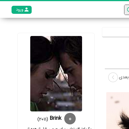
ورود
عضو م
بعدی
0
Brink
(2011)