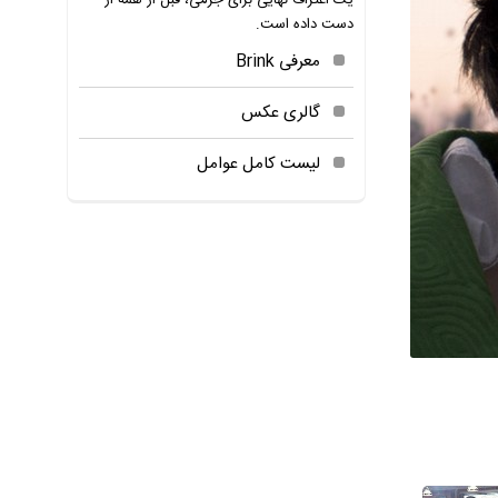
یک اعتراف نهایی برای جرمی، قبل از همه از
دست داده است.
معرفی Brink
گالری عکس
لیست کامل عوامل