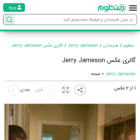
ورود
منظوم
هنرمندان
Jerry Jameson
گالری عکس Jerry Jameson
گالری عکس Jerry Jameson
Jerry Jameson
> صحنه
1
از
2
عکس
قبلی
بعدی