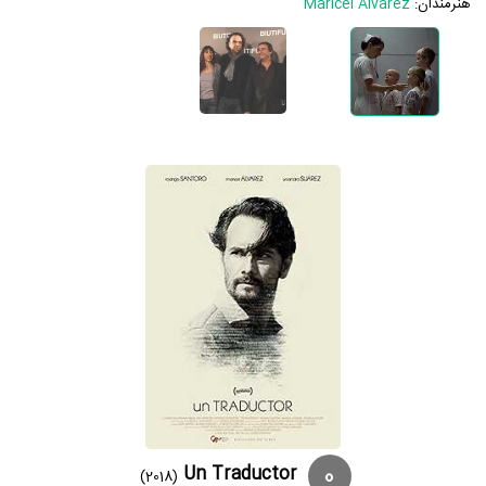
هنرمندان:
Maricel Álvarez
0
Un Traductor
(2018)