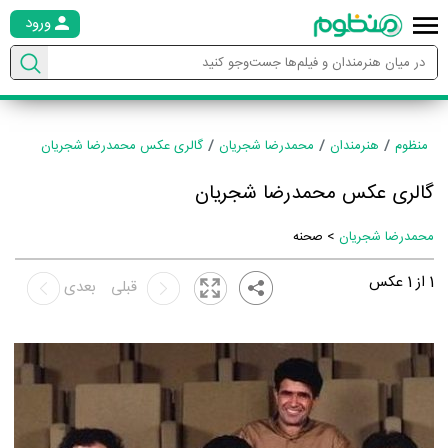
ورود
منظوم
هنرمندان
محمدرضا شجریان
گالری عکس محمدرضا شجریان
گالری عکس محمدرضا شجریان
محمدرضا شجریان
> صحنه
1
از
1
عکس
قبلی
بعدی