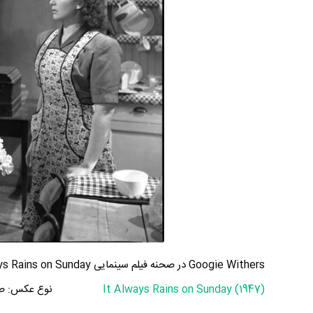
Googie Withers در صحنه فیلم سینمایی It Always Rains on Sunday به همراه John McCallum و Patricia Plunkett
It Always Rains on Sunday (1947)
نوع عکس:
ص