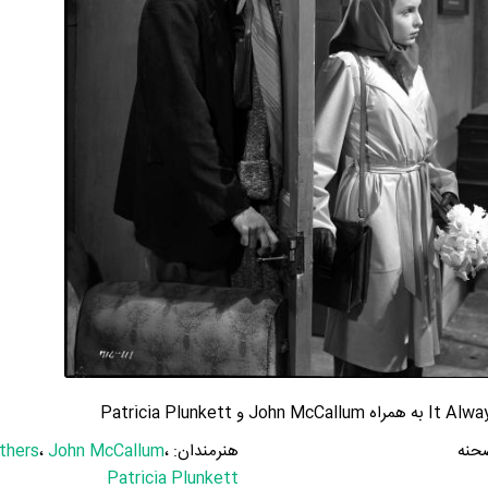
حنه
هنرمندان:
،
John McCallum
،
thers
Patricia Plunkett