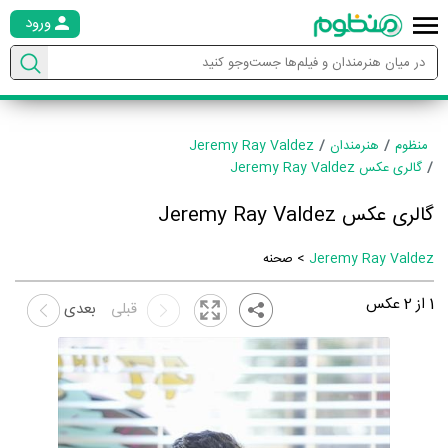
ورود
منظوم
هنرمندان
Jeremy Ray Valdez
گالری عکس Jeremy Ray Valdez
گالری عکس Jeremy Ray Valdez
Jeremy Ray Valdez
> صحنه
1
از
2
عکس
قبلی
بعدی