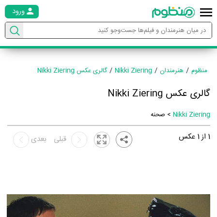
ورود
منظوم
هنرمندان
Nikki Ziering
گالری عکس Nikki Ziering
گالری عکس Nikki Ziering
Nikki Ziering
> صحنه
1
از
1
عکس
قبلی
بعدی