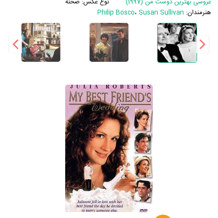
عروسی بهترین دوست من (1997)
نوع عکس:
صحنه
هنرمندان:
Susan Sullivan
،
Philip Bosco