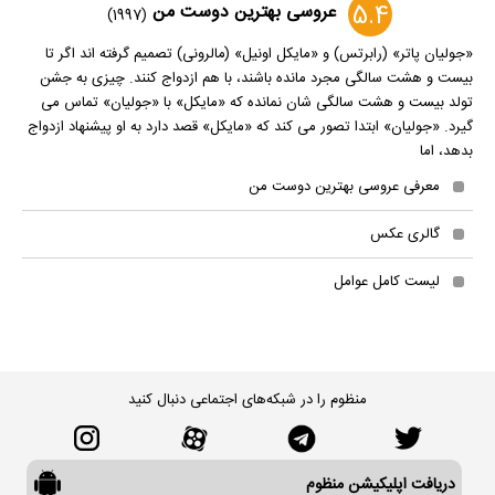
5.4
عروسی بهترین دوست من
(1997)
«جولیان پاتر» (رابرتس) و «مایکل اونیل» (مالرونی) تصمیم گرفته اند اگر تا
بیست و هشت سالگی مجرد مانده باشند، با هم ازدواج کنند. چیزی به جشن
تولد بیست و هشت سالگی شان نمانده که «مایکل» با «جولیان» تماس می
گیرد. «جولیان» ابتدا تصور می کند که «مایکل» قصد دارد به او پیشنهاد ازدواج
بدهد، اما
معرفی عروسی بهترین دوست من
گالری عکس
لیست کامل عوامل
منظوم را در شبکه‌های اجتماعی دنبال کنید
دریافت اپلیکیشن منظوم