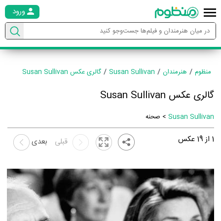
ورود
منظوم
هنرمندان
Susan Sullivan
گالری عکس Susan Sullivan
گالری عکس Susan Sullivan
Susan Sullivan
> صحنه
1
از
19
عکس
قبلی
بعدی