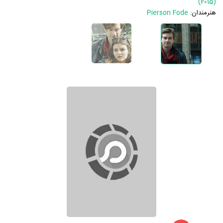
(2015)
هنرمندان:
Pierson Fode