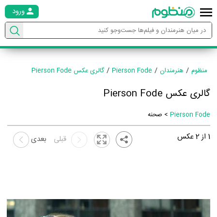
ورود
منظوم
هنرمندان
Pierson Fode
گالری عکس Pierson Fode
گالری عکس Pierson Fode
Pierson Fode
> صحنه
1
از
2
عکس
قبلی
بعدی