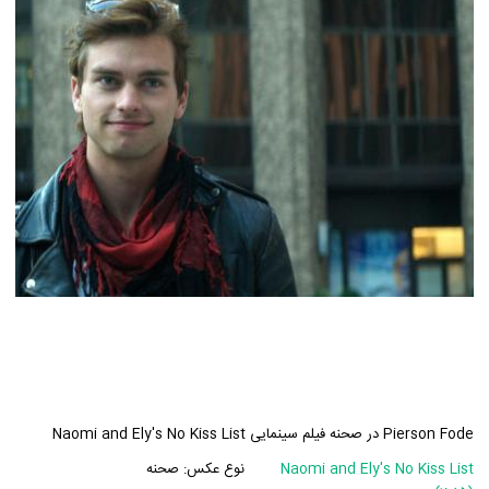
Pierson Fode در صحنه فیلم سینمایی Naomi and Ely's No Kiss List
Naomi and Ely's No Kiss List
نوع عکس:
صحنه