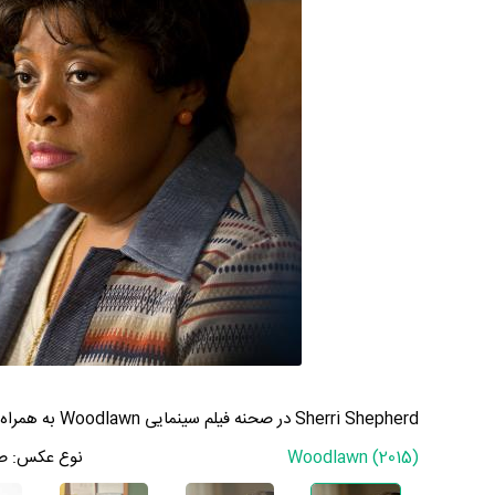
Sherri Shepherd در صحنه فیلم سینمایی Woodlawn به همراه Caleb Castille
Woodlawn (2015)
نوع عکس:
ص