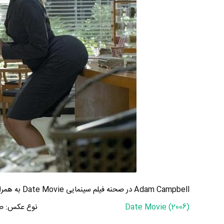
Adam Campbell در صحنه فیلم سینمایی Date Movie به همراه Valery M. Ortiz و Alyson Hannigan
Date Movie (2006)
نوع عکس:
ص