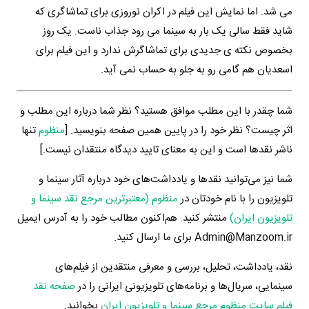
می شد. اما نمایش این فیلم در اکران نوروزی برای تماشاگری که
شاید فقط سالی یک بار به سینما می رود جذاب ناست. یک روز
بخصوص نکته ی جدیدی برای تماشاگرش ندارد و این فیلم برای
اسعدیان هم گامی رو به جلو به حساب نمی آید.
شما چقدر با این مطلب موافق هستید؟ نظر شما درباره این مطلب و
اثر چیست؟ نظر خود را در پایین همین صفحه بنویسید. [
منظوم
تنها
ناشر نقدها است و این به معنای تایید دیدگاه منتقدان نیست.]
شما نیز می‌توانید نقدها و یادداشت‌های خود درباره آثار سینما و
تلویزیون را با نام خودتان در
منظوم (معتبرترین مرجع نقد سینما و
تلویزیون ایران)
منتشر کنید. هم‌اکنون مطالب خود را به آدرس ایمیل
Admin@Manzoom.ir برای ما ارسال کنید.
نقد، یادداشت، تحلیل، بررسی و معرفی منتقدین از فیلم‌های
سینمایی، سریال‌ها و برنامه‌های تلویزیونی ایرانی را در
صفحه نقد
فیلم سایت منظوم مرجع سینما و تلویزیون ایران
بخوانید.