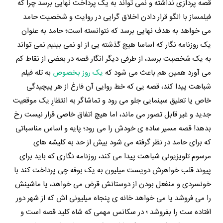
قصه پردازی نداشته و نمی تواند به یک پرداخت نهایی برسد چرا که
فیلمساز با الگو قرار دادن اخلاق گرایی در روایت و شخصیت حامد
می خواهد به هدف نهایی برسد که نتوانسته است؛ حامد به عنوان
یک روزنامه نگار که اساسا هیچ گذشته یی از او نمی بینیم نمی تواند
به یک شخصیت برسد، از طرفی دیگر انگار قصه در بعضی از نقاط کم
می آورد همین هم باعث می شود که
یک روز بخصوص
به تله فیلم
شباهت پیدا کند، قصه یی که خط روایی آن فارغ از هر پیچیدگی
خاص یا تعلیق سینمایی جلو می رود و تماشاگر به انتظارِ یک موقعیت
جدید و غیر قابل تصور می ماند، اما هیچ اتفاق خاصی قرار نیست رخ
بدهد! قصه مسیر ساده ی خودش را می رود؛ پایه و اساس مناسباتی
که برای حامد در نظر گرفته می شود بیش از حد به کلیشه های
مرسوم تلویزیونی شباهت پیدا می کند، روزنامه نگاری که باید برای
پیوند قلب خواهرش دویست میلیون به یک بوفه چی پرداخت کند با
خونسردی و منفعل بودن از دوستانش قرض می خواهد، یا ماشینش
را می فروشد یا می خواهد خانه ی پنجاه میلیونی اش که از شهر دور
افتاده ست را بفروشد ؛ در سکانس مهمی که شاه کلید قصه است و