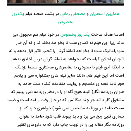
همایون اسعدیان
و
مصطفی زمانی
در پشت صحنه فیلم
یک روز
بخصوص
اساسا هدف ساخت
یک روز بخصوص
در خود فیلم هم مجهول می
ماند زیرا این فیلم نه کمدی ست تا بخواهد بخنداند و نه آن قدر
ملودراماتیک ست تا بخواهد تماشاگرش را تحتِ تاثیر قرار بدهد و نه
آنچنان اخلاق گراست که بخواهد به تماشاگرش درس اخلاق بدهد.
با اینکه این فیلم تا حدودی به عناصرهای ساختاری سینما نزدیک
است اما این فیلم هم، مانند سایر فیلم های جشنواره سی و پنجم
فجر فاقد قصه ی منسجم و روایت متقاعده کننده ست حامد به
عنوان روزنامه نگار( البته هیچ گاه او را در دفتر روزنامه نمی بینیم که
مشغول کار باشد جز چند سکانس که در حال رفت و آمد است و ضمنا
سمت حامد در روزنامه مشخص نمی شود) خواهری دارد که از
بیماری قلبی رنج می برد و باید پیوند قلب شود حامد به عنوان
روزنامه نگار مقاله یی را در نوبت چاپ دارد که به داروهای تقلبی