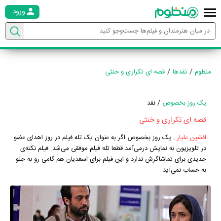
ورود
منظوم
نقدها
قصه ای تکراری و خنثی
یک روز بخصوص
/ نقد
قصه ای تکراری و خنثی
افشین علیار
:
یک روز بخصوص اگر به عنوان یک تله فیلم در روز اهدای عضو
در تلویزیون به نمایش درمی‌آمد قطعا تله فیلم موفقی می‌شد. فیلم نکته‌ی
جدیدی برای تماشاگرش ندارد و این فیلم برای اسعدیان هم گامی رو به جلو
به حساب نمی‌آید.