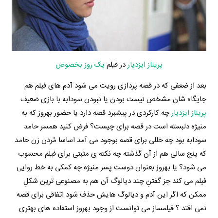
پریناز ایزدیار
در فیلم
یک روز بخصوص
بعد از ضعفی که در قصه پردازی رویت می شود آدم های فیلم هم
جایگاه شان مشخص نیست بودن یا نبودن سودابه با بازی ضعیف
پریناز ایزدیار
چه کارکردی در پیشبرد قصه دارد یا حضور بهروز که به
منیژه دلبسته است در قصه برای چیست؟ فرض کنید همسر حامد
سودابه بود چه خللی برای قصه بوجود می آمد اساسا مُردن زن حامد
که پنج سالی هم از آن گذشته چه نکته ی مثبتی برای فیلم محسوب
می شود؟ یا بهروز بعنوان دوست پسر منیژه چه کمکی به خط روایی
فیلم می کند جز گفتنِ چند دیالوگ آن هم به مصنوعی ترین شکلِ
ممکن که اگر این آدم و دیالوگ هایش حذف شود اتفاقی برای قصه
نمی افتد ؟ فیلمساز می توانست از وجود بهروز استفاده های بهتری