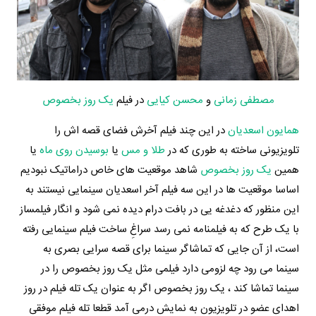
مصطفی زمانی
و
محسن کیایی
در فیلم
یک روز بخصوص
همایون اسعدیان
در این چند فیلم آخرش فضای قصه اش را
تلویزیونی ساخته به طوری که در
طلا و مس
یا
بوسیدن روی ماه
یا
همین
یک روز بخصوص
شاهد موقعیت های خاص دراماتیک نبودیم
اساسا موقعیت ها در این سه فیلم آخر اسعدیان سینمایی نیستند به
این منظور که دغدغه یی در بافت درام دیده نمی شود و انگار فیلمساز
با یک طرح که به فیلمنامه نمی رسد سراغِ ساخت فیلم سینمایی رفته
است، از آن جایی که تماشاگر سینما برای قصه سرایی بصری به
سینما می رود چه لزومی دارد فیلمی مثل یک روز بخصوص را در
سینما تماشا کند ، یک روز بخصوص اگر به عنوان یک تله فیلم در روز
اهدای عضو در تلویزیون به نمایش درمی آمد قطعا تله فیلم موفقی