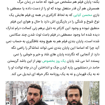
بکند؛ پایان فیلم هم مشخص می شود که حامد در زمان مرگ
همسرش هم آن قدر منفعل بوده که او را از دست داده یا مصطفی با
بازی
محسن کیایی
که به لحاظ کارکتری در همه ی فیلم هایش یک
نوع شوخ و شنگی را در بازیگری اش دارد با حال و هوای این فیلم
منطبق نبوده و وجود این کارکتر به دلیل برهم زنی کسالت درام تدارک
دیده شده اما وجود مصطفی در فیلم باعث لوث شدن چند سکانس
شده است، پایان بندی فیلم هم به هیچ وجه غافلگیری به حساب نمی
آید چرا که اساسا این پایان بندی نمی تواند تماشاگر را راضی نگه
دارد از آنجایی که نگارنده پایان های شاد و خیر و خوشی را نمی
پسندد اما می شد پایان
یک روز بخصوص
بهتر از این باشد گریستن
حامد در دستشویی پاره کردن چک و انداختن آن در چاه توالت او را
نه به یک قهرمان و نه به یک روزنامه نگار حرفه ای تبدیل می کند.