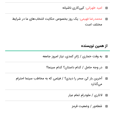
امید طهرانی
: کپی‌کاری ناشیانه
محمدرضا فهیمی
: یک روز بخصوص حکایت انتخاب‌های ما در شرایط
مختلف است
از همین نویسنده
به وقت خماری / ژانرِ کمدی، نیاز امروز جامعه
در وجه حامل / کدام داستان؟ کدام سینما؟
آخرین بار کی سحر را دیدی؟ / فیلمی که به مخاطب سینما احترام
می‌گذارد
لاتاری / ملودرامِ تمام عیار
شعله‌ور / وضعیت قرمز