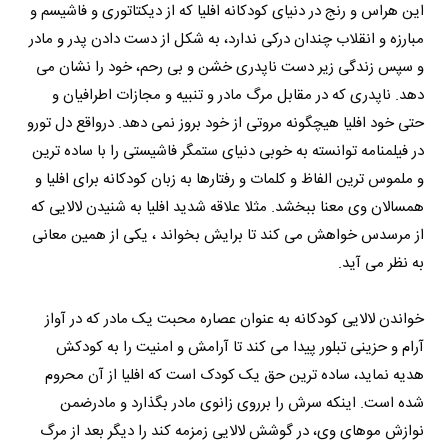
این هراس و رنج در دنیای کودکانه افلیا که از دیکتاتوری و فاشیسم و
مبارزه و انقلاب چندان درکی ندارد، به شکل از دست دادن پدر و مادر
و سپس زندگی زیر دست ناپدری خشن و بی رحم، خود را نشان می
دهد. ناپدری که در مقابل مرگ مادر و تنبیه و مجازات اطرافیان و
حتی خود افلیا هیچگونه مروتی از خود بروز نمی دهد. درواقع دل تورو
در فیلمنامه توانسته به خوبی دنیای ستمگر فاشیستی را با ساده ترین
و ملموس ترین الفاظ و کلمات و رفتارها به زبان کودکانه برای افلیا و
همسالان وی معنا ببخشد. مثلا علاقه شدید افلیا به شنیدن لالایی که
از مرسدس خواهش می کند تا برایش بخواند ، یکی از همین معانی
به نظر می آید.
خواندن لالایی کودکانه به عنوان عصاره محبت یک مادر که در آواز
آرام و حزینی تبلور پیدا می کند تا آرامش و امنیت را به کودکش
هدیه نماید، ساده ترین حق یک کودک است که افلیا از آن محروم
شده است. اینکه سرش را برروی زانوی مادر بگذارد و مادرضمن
نوازش موهای وی، در گوشش لالایی زمزمه کند را دیگر بعد از مرگ