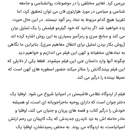
بررسی کرد. تعابیر مختلفی را در موضوعات روانشناسی و جامعه
شناسی و سیاسی در مورد هزارتوی فان می توان تحقیق کرد، اما
تقریبا هیچ کدام مربوط به نماد رمز آلود نیستند. در این حال حیرت
زده خواهید شد اگر بدانید که خود گیلرمو فیلمش را یک تمثیل بیان
می کند و منابع سری و رمزآمیز بسیاری به این روش اشاره کرده اند
(روش بکار بردن تمثیل برای انتقال مفاهیم سری). بنابراین ما نگاهی
به نمادهای مخفیانه و کهن این فیلم می اندازیم و خواهیم دید
چگونه آنها وارد داستان غنی این فیلم میشوند. قطعا یکی از دلایلی که
این فیلم بینندگانش را متاثر میکند حضور اسطوره های کهن است که
عمیقا بیننده را درگیر می کند.
فیلم از اردوگاه نظامی فاشیستی در اسپانیا شروع می شود. اوفلیا یک
دختر جوان است که دارای روحیه ماجراجویانه ای است، ‌او همیشه
خودش را درگیر کتاب و قصه های پریان و جنیان می کند، اوفلیا و
مادر حامله اش به نزد ناپدری جدیدش که یک کاپیتان بی رحم ارتش
اسپانیاست، به اردوگاه می روند. به محض رسیدنشان، ‌اوفلیا یک