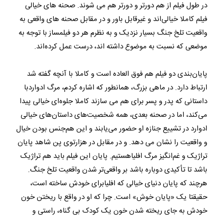
در طول فیلم از هم دورتر و دورتر هم می شوند. صحنه های خیالی
فیلم کاملا خیالی‌اند و غیرقابل باور و در مقابل صحنه های واقعی به
واقعیت تلخ جنگ بسیار نزدیک‌ و به نظرم هر دو فیلمساز با توجه به
موضعی که نسبت به موضوع داشته اند، درست عمل کرده‌اند.
پایان‌بندی دو فیلم هم فوق العاده است و کاملا با آنچه گفته شد
ارتباط دارد. در ماهی بزرگ، همانطور که اشاره کردم، مرگ ادواردبا
داستانی که پدر و پسر برای هم می سازند کاملا جلوه‌ای خیالی پیدا
می‌کند، اما در صحنه بعدی، همه شخصیت‌های داستان‌های خیالی
ادوارد در تشییع جنازه او حضور می‌یابند و این هم‌جنس بودن خیال
و واقعیت را نشان می دهد. و در مقابل در هزارتوی پن شاهد پایان
تراژیک و غم‌انگیز مرگ افلیاهستیم. پایان این فیلم باید هم تراژیک
باشد تا تأکیدی دوباره باشد بر واقعی‌تر شدن واقعیت تلخ جنگ.
هرچند که پایان دنیای خیالی که افلیابرای خودش ساخته است،
حقیقتا یک «پایان خوش» است. چرا که او در واقع با ریختن خون
خودش به جای ریخته شدن خون یک کودک بی گناه، راستی و