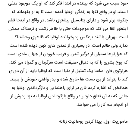
خود سبب می شود که بیننده در ابتدا فکر کند که او یک موجود منفی
است، او در واقع تنها به زندگی اوفلیا آمده است تا به او بفهماند که
چگونه برتر شود و دارای پتانسیل بیشتری باشد. در واقع در اینجا فیلم
اینطور القا می کند که موجودات حتی با ظاهر زشت و ترسناک ممکن
است مهربان باشند برعکس پدرخوانده اوفلیا که ظاهری وحشتناک
ندارد ولی ظالم است. در بسیاری از تمدن های کهن دیده شده است
که هزارتوها سمبلی از درگیر شدن و فریب خوردن از جهان مادی است
که روح بشری را که به دنبال حقیقت است سرگردان و گمراه می کند.
هزارتوی فان اساسا یک تمثیل از دنیا است که اوفلیا باید از آن دوری
کند تا بتواند از بن بست ها خارج شده و پدر واقعی خودش را ببیند.
همانطور که اشاره کردم فان در ازای راهنمایی و بازگرداندن اوفلیا به
جایی که به آن تعلق دارد و در واقع بازگرداندن اوفلیا به نزد پدرش از
او انجام سه کار را می خواهد.
ماموریت اول: پیدا کردن روحانیت زنانه