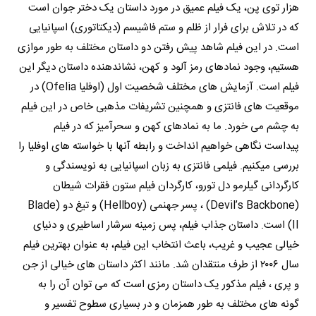
هزار توی پن، یک فیلم عمیق در مورد داستان یک دختر جوان است
که در تلاش برای فرار از ظلم و ستم فاشیسم (دیکتاتوری) اسپانیایی
است. در این فیلم شاهد پیش رفتن دو داستان مختلف به طور موازی
هستیم، وجود نمادهای رمز آلود و کهن، نشاندهنده داستان دیگر این
فیلم است. آزمایش های مختلف شخصیت اول (اوفلیا Ofelia) در
موقعیت های فانتزی و همچنین تشریفات مذهبی خاص در این فیلم
به چشم می خورد. ما به نمادهای کهن و سحرآمیز که در فیلم
پیداست نگاهی خواهیم انداخت و رابطه آنها با خواسته های اوفلیا را
بررسی میکنیم. فیلمی فانتزی به زبان اسپانیایی به نویسندگی و
کارگردانی گیلرمو دل تورو، کارگردان فیلم ستون فقرات شیطان
(Devil’s Backbone) ، پسر جهنمی (Hellboy) و تیغ دو (Blade
II) است. داستان جذاب فیلم، پس زمینه سرشار اساطیری و دنیای
خیالی عجیب و غریب، باعث انتخاب این فیلم، به عنوان بهترین فیلم
سال ۲۰۰۶ از طرف منتقدان شد. مانند اکثر داستان های خیالی از جن
و پری ، فیلم مذکور یک داستان رمزی است که می توان آن را به
گونه های مختلف به طور همزمان و در بسیاری سطوح تفسیر و