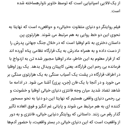
از یک لالایی اسپانیایی است که توسط خاویر ناوارهساخته شده
است.
فیلم روایتگر دو دنیای متفاوتِ «خیالی» و «واقعی» است که نهایتا به
نحوی این دو خط روایی به هم مرتبط می شوند. هزارتوی پن
داستان دختری به نام اوفلیا است که در خلال جنگ جهانی پدرش را
از دست داده و به همراه مادرش به یک قرارگاه نظامی پناه آورده اند
که از قرار معلوم به این خاطر، مادر اوفلیا مجبور شده تن به ازدواج با
فرمانده بی رحم این قرارگاه، یعنی کاپیتان ویدال بدهد. یک روز اوفلیا
در اطراف قرارگاه در پشت یک آسیاب سنگی به یک هزارتوی سنگی بر
می خورد و در آنجا با یک فان (جن، پری) آشنا می شود. در ادامه ما
شاهد تضاد شدید میان وجه فانتزی دنیای خیالی اوفلیا و خشونت و
بی رحمی دنیای واقعی هستیم که نهایتا این دو دنیا به نحو مسحور
کننده ای به هم مرتبط می شوند و پایانی غم انگیز و فوق العاده تآثیر
گذار رقم می زنند. داستانی که روایتگر دنیایی خیالی، فانتزی و به دور
از واقعیت است که این دنیای خیالی در بستر واقعیت، با حضور آدم‌ها