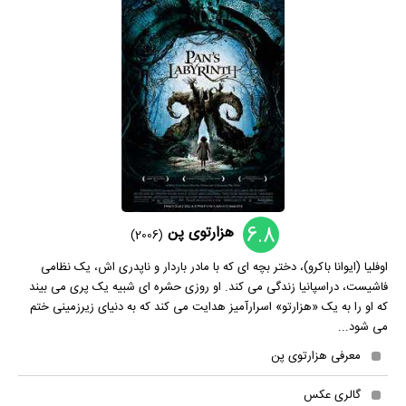
6.8
هزارتوی پن
(2006)
اوفلیا (ایوانا باکرو)، دختر بچه ای که با مادر باردار و ناپدری اش، یک نظامی
فاشیست، دراسپانیا زندگی می کند. او روزی حشره ای شبیه یک پری می بیند
که او را به یک «هزارتو» اسرارآمیز هدایت می کند که به دنیای زیرزمینی ختم
می شود...
معرفی هزارتوی پن
گالری عکس