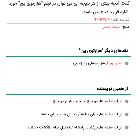
گفت آنچه بیش از هر نتیجه ای می توان در فیلم "هزارتوی پن" مورد
اشاره قرار داد، همین باشد.
شناسه نقد :
9214356
منبع:
سینما سنتر
نقدهای دیگر "هزارتوی پن"
امیر پوریا
: هزارتوهای زیرزمینی
از همین نویسنده
ارباب حلقه ها: دو برج / تحليل فيلم دو برج
ارباب حلقه ها: یاران حلقه / تحليل فيلم یاران حلقه
ارباب حلقه ها: بازگشت پادشاه / تحليل فيلم بازگشت پادشاه