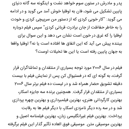
پدر و مادرش در ستون سوم خواهد نشت و اینگونه سه گانه دنیای
پایین تشکیل می شود، فان به اوفلیا خوش آمد می گوید و در ادامه
می گوید: ''کار خوبی کردی که از دستور من سرپیچی کردی و خودت
را به خاطر حفاظت از جان برادرت قربانی کردی'' سپس فیلم دوباره
اوفلیا را که غرق در خون است نشان می دهد و این سوال برای
بیننده پیش می آید که این اتفاق ها افتاده است یا نه؟ اوفلیا واقعا
به جهان پایین رفته است یا این ها تخیلات اوست؟
فیلم در سال 2006 مورد توجه بسیاری از منتقدان و تماشاگران قرار
گرفت، به گونه ای که در فستیوال کن پس از نمایش فیلم با بیست
دقیقه تشویق حضار همراه شد و در لیست ده فیلم برتر سال 2006
بسیاری از منتقدان قرار گرفت. همچنین برنده سه جایزه اسکار،
بهترین کارگردانی هنری، بهترین فیلمبرداری و بهترین چهره پردازی
شد و در سه رده دیگر نامزدی اسکار، با دیگر فیلم ها به رقابت
پرداخت. بهترین فیلم غیرانگلیسی زبان، بهترین فیلمنامه اصیل و
بهترین موسیقی متن. موسیقی فوق العاده تآثیر گذار این فیلم برگرفته