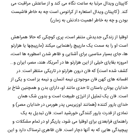
کاپیتان ویدال مرتبا به ساعت نگاه می کند و از ساعتش مراقبت می
کند. (کاپبتان ویدال استعاره از کرانوس است چه به خاطر فاشیست
بودن و چه به خاطر اهمیت دادنش به زمان)
اوفلیا از زندگی جدیدش متنفر است، پری کوچکی که حالا همراهش
است او را به سمت یک مارپیچ راهنمایی میکند (مارپیچها یا هزارتو
ها، جای بسیار مناسبی برای آشنایی و ظاهر شدن اسطوره ها است،
امروزه بقایای خیلی از این هزارتو ها در آمریکا، هند، مصر، ایران و...
کشف شده است) که فان درون هزارتو در تاریکی منتظر است. در
افسانه های کهن فان موجودی نیمه انسان و نیمه بز است و یکی از
خدایان یونان باستان تا حدی مانند او، دارای بدن و همچنین شاخ بز
است. فان یک تمثیل از انرژی طبیعت است و بدون شک همان
خدای بارور کننده (همانند اوزیریس پدر هورس در خدایان مصر) و
نمادی از قدرت بارور کنندگی خورشید است. فان تبدیل به یک
راهنمای فرابعدی برای اوفلیا می شود، یاریگر او در تمام مشکلات و
پیچیدگی هایی که به آنها دچار است. فان ظاهری ترسناک دارد و این