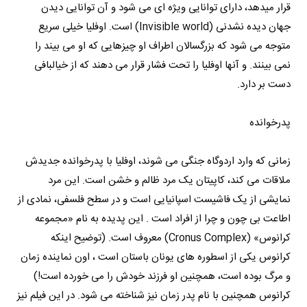
قرار میدهد،‌ دارای توانایی ویژه ای می شود و آن توانایی دیدن
جهان دیده نشدنی (Invisible world) است. اوفلیا خیلی سریع
متوجه می شود که بزرگسالان اطراف او چیزهایی که او می بیند را
نمی بینند. و آنها اوفلیا را تحت فشار قرار می دهند که از خیالبافی
دست بر دارد.
پدرخوانده
زمانی که وارد اردوگاه جنگی می شوند، اوفلیا با پدرخوانده جدیدش
ملاقات می کند، کاپیتان یک مرد ظالم و خشن است. این مرد
نمایشی از یک فاشیست اسپانیایی است و در سطح فلسفی، نمادی از
اطاعت بی چون و چرا از افراد است . این پدیده به نام «مجموعه
کرانوس» (Cronus Complex) معروف است. (توضیح اینکه
کرانوس یکی از اسطوره های یونان باستان است ، اون نماینده زمان
و مرگ بوده است، همچنین او فرزند خودش را می خورده است!)
کرانوس همچنین با نام پدر زمان نیز شناخته می شود. در این فیلم نیز