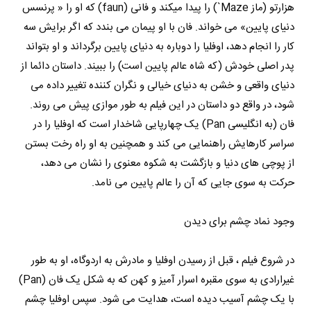
هزارتو (ماز Maze`) را پیدا میکند و فانی (faun) که او را « پرنسس
دنیای پایین» می خواند. فان با او پیمان می بندد که اگر برایش سه
کار را انجام دهد، اوفلیا را دوباره به دنیای پایین برگرداند و او بتواند
پدر اصلی خودش (که شاه عالم پایین است) را ببیند. داستان دائما از
دنیای واقعی و خشن به دنیای خیالی و نگران کننده تغییر داده می
شود، در واقع دو داستان در این فیلم به طور موازی پیش می روند.
فان (به انگلیسی Pan) یک چهارپایی شاخدار است که اوفلیا را در
سراسر کارهایش راهنمایی می کند و همچنین به او راه رخت بستن
از پوچی های دنیا و بازگشت به شکوه معنوی را نشان می دهد،
حرکت به سوی جایی که آن را عالم پایین می نامد.
وجود نماد چشم برای دیدن
در شروع فیلم ، قبل از رسیدن اوفلیا و مادرش به اردوگاه، او به طور
غیرارادی به سوی مقبره اسرار آمیز و کهن که به شکل یک فان (Pan)
با یک چشم آسیب دیده است، هدایت می شود. سپس اوفلیا چشم