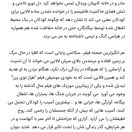
مادر و در خانه کاپیتان ویدال، لمس نخواهد کرد. دل تورو ناامنی و
تنش فضای حاکمیت فاشیسم را در خوانده نشدن ساده لالایی برای
کودکان معنی می کند تا نشان دهد که چگونه کودکان در یک محیط
اشغال شده توسط بیگانگان، حتی در خانه حفاظت شده هم همواره
در هراسی گنگ و ترسی ناشناخته به سر می برند.
غم انگیزترین صحنه فیلم ، سکانس پایانی است که افلیا در حال مرگ
بر زمین افتاده و مرسدس بالای سرش لالایی می خواند تا آن امنیت
و آرامشی را که هیچگاه در زندگی درک نکرد، هنگام مردن به او هدیه
کند و همین لالایی است که به ملودی موسیقی فیلم "هزار توی پن"
تبدیل شده و یکی از زیباترین موزیک های فیلم سال گذشته را به
وجود می آورد. می گویند در جریان جنگ ها، بمباران ها، اشغال
بیگانه، آوارگی ها، خرابی ها و ...بیشترین آسیب را کودکان تحمل می
کنند، آسیب هایی که بیش از آنکه جسمشان را زخمی کند، روح
لطیفشان را می آزارد. آزاری که جراحتش تا آخر عمر با آنهاست و در
هر شرایطی، گذر زندگی شان را تحت تاثیر قرار می دهد. شاید بتوان