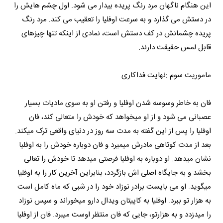
این هنگام ناگهان مرد رنگ پریده بیدار می شود. اول چشم هایش را
در دستش می گذارد و به سرعت اوفلیا را تعقیب می کند. مرد رنگ
پریده چشمانش در کف دستش است، نمادی از اینکه تنها چیزهای
قابل لمس حقیقت دارند.
ماموریت سوم :نهایت فداکاری
فان به خاطر وسوسه شدن اوفلیا و رفتن او به سوی مادیات بسیار
عصبانی می شود و از او میخواهد که خودش را متعالی کند، فان
اوفلیا را پس از این گفته به مدت سه روز در دنیای واقعی ترک میکند.
بعد از مدت کوتاهی مادرش میمیرد و فان دوباره خودش را به اوفلیا
نشان میدهد. او دوباره به اوفلیا فرصتی میدهد تا خودش را تعالی
بخشد و به جایگاه اصلی اش بازگردد، بنابراین آخرین کار را به اوفلیا
میگوید. او می بایست برادر نوزاد خود را در شبی که ماه کامل است
به هزار تو ببرد. اوفلیا به کاپیتان ویدال دارو میخوراند و سپس نوزاد
را میدزدد و به هزارتو، جایی که فان منتظر اوست میبرد. فان از اوفلیا