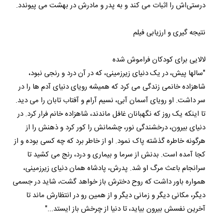
درستی‌اش را اثبات می کند و به پدر و مادرش در بهشت می پیوندد.
نتیجه گیری و ارزیابی فیلم
لالایی برای کودکان فراموش شده
"سالها پیش، در یک دنیای زیرزمینی، که در آن درد و رنجی نبود،
شاهزاده خانمی زندگی می کرد که همیشه رویای دنیای آدم ها را در
سر داشت. او رویای آسمان آبی، نسیم آرام و آفتاب تابان را می دید.
تا اینکه یک روز که نگهبانان غافل ماندند، شاهزاده خانم فرار کرد. در
دنیای بیرون، درخشندگی نور، چشمانش را کور کرد و ذهنش را از
هرگونه خاطره گذشته پاک نمود. او از خاطر برد که چه کسی بوده و از
کجا آمده است. بدنش از سرما و بیماری و درد، رنج می کشید تا
سرانجام باعث مرگ او شد. پدرش، پادشاه همان دنیای زیرزمینی،
همواره باور داشت که روح دخترش باز خواهد گشت، شاید در جسمی
دیگر، مکانی دیگر و زمانی دیگر و از همین رو در انتظارش ماند تا
آخرین نفسش بیرون بیاید، تا دنیا از چرخش باز ایستد..."