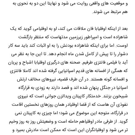
و موقعیت های واقعی روایت می شود و نهایتا این دو به نحوی به
هم مرتبط می شوند.
بعد از اینکه اوفلیابا فان ملاقات می کند، او به اوفلیامی گوید که یک
شاهزاده است و امپراطور زیرزمین مدتهاست که منتظر بازگشت
اوست. اما برای اینکه شاهزاده بودنش را به او اثبات کند باید سه کار
دشوار را تا پیش از کامل شدن ماه انجام دهد. تا این جا به نظر می
آید با فیلمی فانتزی طرفیم. صحنه های درگیری اوفلیابا اشباح و پریان
که همگی از افسانه های قدیم اسپانیایی گرفته شده اند کاملا فانتزی
و افسانه گونه هستند. در آن طرف قضیه، نیروهای مخالف ارتش
اسپانیا در جنگل پنهان شده اند و قصد دارند به زودی به قرارگاه
شبیخون بزنند. خدمتکار کاپیتان ویدالزن جوانی است که نیروی
نفوذی آن هاست که از قضا اوفلیادر همان روزهای نخستین اقامت
در قرارگاه، متوجه این موضوع می شود؛ اما چیزی به کاپیتان نمی
گوید. از طرفی مادر اوفلیاهم حامله است و وضعیتش روز به روز وخیم
تر می شود و اوفلیانگران این است که ممکن است مادرش بمیرد و