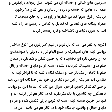
سرزمین های خیالی و افسانه ای می شوند. مثل ریچارد درایفوس و
همه آدم هایی که خسته و دلزده از دنیای واقعی شان در"برخورد
نزدیک از نوع سوم" تمامی خطرها و رنج ها را به جان میخرند تا
همراه بیگانه های فضایی که تمایل به تماس با زمینی ها را داشته
اند، به سوی دنیاهای ناشناخته و تازه رهسپار گردند.
اگرچه به نظر می آید که دل تورو در فیلم "هزارتوی پن" نوع ساختار
روایتی فیلم های اسپیلبرگ را منبع الهام قرار داده ولی با هوشمندی
به آن وجهی تازه ای بخشیده که به چنین شکل و شمایلی در همان
فیلم های اسپیلبرگ نیز دیده نشده است. او دو دنیای افسانه و رئال
فیلم را کاملا از یکدیگر جدا و منفک نگاه داشته که تا اواخر فیلم به
نظرمی آید هر یک از این دو دنیا، برای خود ساز جداگانه ای می زنند
و حتی تماشاگر ناصبور از خود سوال می کند که اساسا این دو روایت
ناهمگون چه تناسبی با یکدیگر دارند که در کنار هم قرار گرفته اند و
تنها در آخرین صحنه فیلم است که گویی پازلی تکمیل شده و هر دو
دنیای خیال و واقعی، جایگاه خود را در کنار هم می یابند. این در