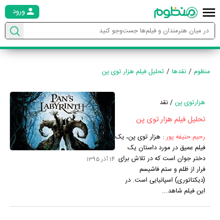
ورود
منظوم
نقدها
تحلیل فیلم هزار توی پن
هزارتوی پن
/ نقد
تحلیل فیلم هزار توی پن
رحیم حنیفه پور
:
هزار توی پن، یک
فیلم عمیق در مورد داستان یک
دختر جوان است که در تلاش برای
14 آذر 1395
فرار از ظلم و ستم فاشیسم
(دیکتاتوری) اسپانیایی است. در
این فیلم شاهد...