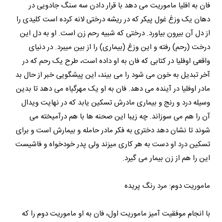
فان به افلیا ماموریت می دهد با قرار دادن سه سنگ جادویی در
دهان یک وزغ غول پیکر که در ریشه درختی لانه کرده است کلیدی را
از دل آن بیرون بیاورد. درختی که شبیه رحم زن است. او به دل این
درخت (رحم) رفته و این وزغ (بیماری) را از بین میبرد. در دنیای
واقعی اوفلیا در کتابی که فان به او داده است، طرح یک رحم که در
آخر تبدیل به خون می شود را می بیند، این پیشگویی خبر از حال بد
مادر اوفلیا در آینده می دهد. فان به او یک مهرگیاه می دهد تا بدین
وسیله درد و رنج و بیماری مادرش تسکین یابد که در نهایت ویدال
آن را هم می سوزاند. چه زیبا این صحنه ها با هم درآمیخته می
شوند تا نشان دهد دختری به فکر مادر حامله و بیمارش است و برای
تسکین درد او دست به هر کاری میزند ولی پدر خودخواه و فاشیست
این را هم از زن بیمار می گیرد.
ماموریت دوم: مرد رنگ پریده
با انجام موفقیت آمیز ماموریت اول، فان به او ماموریت دوم را که