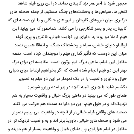
مجبور شود تا آخر عمر نزد کاپیتان بماند. در این روی فیلم شاهد
تلخی‌ها، سیاهی‌ها و وحشت‌های جنگ هستیم، از جمله صحنه های
درگیری میان نیروهای کاپیتان و نیروهای جنگلی و یا آن صحنه ای که
کاپیتان، پدر و پسر شکارچی را می کشد. همانطور که می بینید این
فیلم کاملا دو رو دارد. دنیای بی نهایت خیالی، فانتزی و پری گونه
اوفلیاو دنیای خشن، سیاه و وحشتناک جنگ؛ و اتفاقا همین تضاد
میان این دوست که تأثیر گذاری فیلم را دوچندان کرده است. نقطه
مقابل این فیلم، ماهی بزرگ تیم برتون است. مقایسه ای برای درک
بهتر این دو فیلم انجام شده است که اگر بخواهیم ارتباط میان دنیای
خیال و دنیای واقعیت را در یک نمودار در این دو فیلم به تصویر
بکشیم شاید با چیزی شبیه آنچه در زیر آمده روبرو شویم :
همان طور که می بینید در ماهی بزرگ خیال و واقعیت بسیار به هم
نزدیک‌اند و در طول فیلم، این دو دنیا به سمت هم حرکت می کنند.
صحنه های واقعی فیلم خیالی‌تر از آنچه در واقعیت می بینیم تصویر
می شود و صحنه‌های خیالی، باورپذیر‌تر اند و به واقعیت نزدیک تر. در
مقابل در فیلم هزارتوی پن دنیای خیال و واقعیت بسیار از هم دورند و