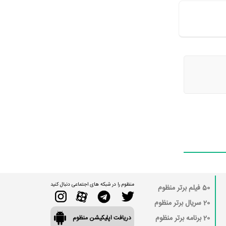
منظوم را در شبکه های اجتماعی دنبال کنید
50 فیلم برتر منظوم
20 سریال برتر منظوم
20 برنامه برتر منظوم
دریافت اپلیکیشن منظوم