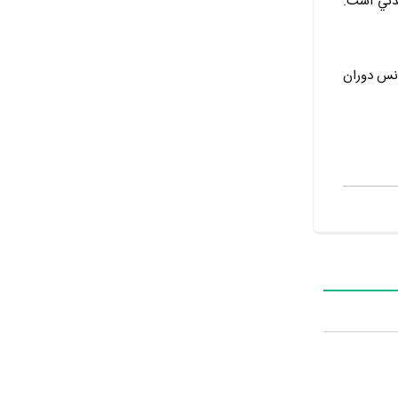
اشدني است.
 قولي رنسانس دوران