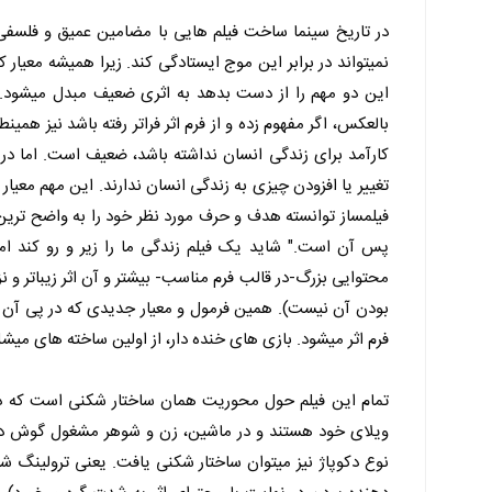
در تاریخ سینما ساخت فیلم هایی با مضامین عمیق و فلسفی 
نمیتواند در برابر این موج ایستادگی کند. زیرا همیشه معیار
این دو مهم را از دست بدهد به اثری ضعیف مبدل میشود. اگ
بالعکس، اگر مفهوم زده و از فرم اثر فراتر رفته باشد نیز هم
کارآمد برای زندگی انسان نداشته باشد، ضعیف است. اما در ا
تغییر یا افزودن چیزی به زندگی انسان ندارند. این مهم معیار
فیلمساز توانسته هدف و حرف مورد نظر خود را به واضح ترین
پس آن است." شاید یک فیلم زندگی ما را زیر و رو کند اما
محتوایی بزرگ-در قالب فرم مناسب- بیشتر و آن اثر زیباتر و ن
بودن آن نیست). همین فرمول و معیار جدیدی که در پی آن س
فرم اثر میشود. بازی های خنده دار، از اولین ساخته های میش
تمام این فیلم حول محوریت همان ساختار شکنی است که در س
ویلای خود هستند و در ماشین، زن و شوهر مشغول گوش دا
نوع دکوپاژ نیز میتوان ساختار شکنی یافت. یعنی ترولینگ شا