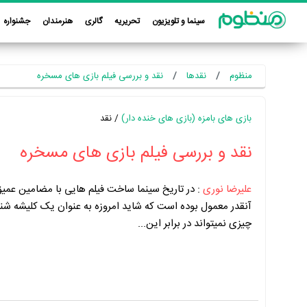
سینما و تلویزیون
تحریریه
گالری
هنرمندان
جشنواره
منظوم
نقدها
نقد و بررسی فیلم بازی های مسخره
بازی های بامزه (بازی های خنده دار)
/ نقد
نقد و بررسی فیلم بازی های مسخره
علیرضا نوری
:
در تاریخ سینما ساخت فیلم هایی با مضامین عمی
آنقدر معمول بوده است که شاید امروزه به عنوان یک کلیشه شنا
چیزی نمیتواند در برابر این...